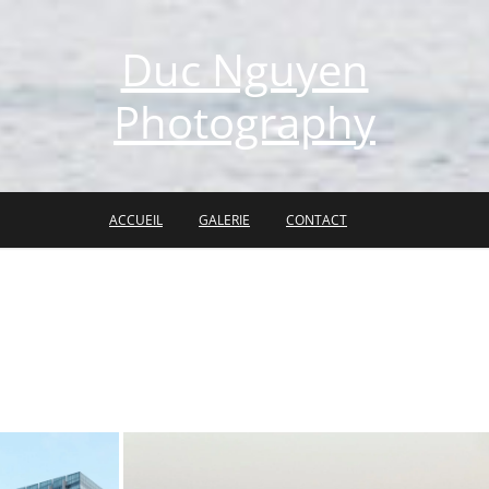
Duc Nguyen
Photography
ACCUEIL
GALERIE
CONTACT